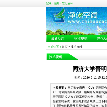
登录
/
注册
/
忘记密码
最新动态
标准规范
净化动
当前位置：
首页
>
技术资料
技术资料
同济大学晋明
时间：2026-6-11 15:
内容摘要：
重症监护病房（ICU）是医院
ICU 普遍面临层高受限、楼层原配置的
三甲医院 ICU 改扩建工程为实例，遵循 
合的空调系统，在室内形成合规的上送下回
可以调节送风量及回风过滤器的级别，这是