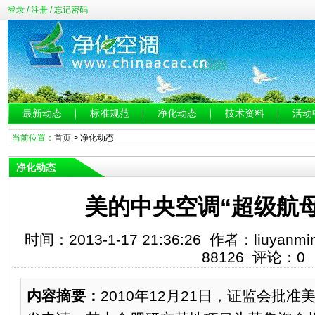
登录
/
注册
/
忘记密码
最新动态
标准规范
净化动态
技术资料
活动
当前位置：
首页
>
净化动态
净化动态
美的中央空调“超级航
时间：2013-1-17 21:36:26 作者：liuy
88126 评论：0
内容摘要：
2010年12月21日，证监会批准美