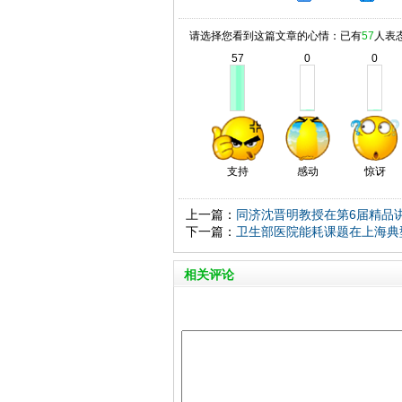
请选择您看到这篇文章的心情：已有
57
人表
57
0
0
支持
感动
惊讶
上一篇：
同济沈晋明教授在第6届精品
下一篇：
卫生部医院能耗课题在上海典
相关评论