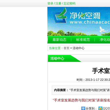
登录
/
注册
/
忘记密码
最新动态
标准规范
净化动
当前位置：
首页
>
活动中心
活动中心
手术室
时间：2013-1-17 22:
内容摘要：
“手术室发展趋势与我们对策”讲座
“手术室发展趋势与我们对策”讲座
报
分享到：
QQ