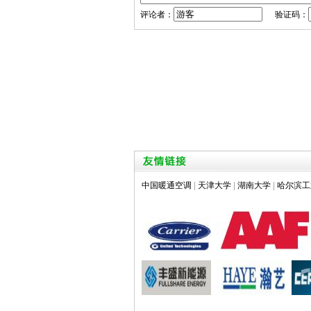
评论者：
验证码：
中国暖通空调
|
天津大学
|
湖南大学
|
哈尔滨工