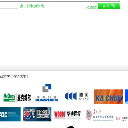
点击获取验证码
(
0
/500)
业大学
|
清华大学
|