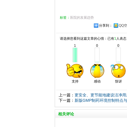
标签：
医院的发展趋势
分享到：
QQ
请选择您看到这篇文章的心情：已有
1
人表态
1
0
0
支持
感动
惊讶
上一篇：
更安全、更节能地建设洁净用
下一篇：
新版GMP制药环境控制特点
相关评论