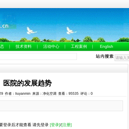
态
技术资料
活动中心
工程案例
English
医院的发展趋势
56:29 作者：liuyanmin 来源：净化空调 查看：95535 评论：0
要登录后才能查看.请先登录
[登录]
/
[注册]