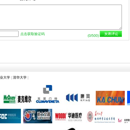
点击获取验证码
(
0
/500)
业大学
|
清华大学
|