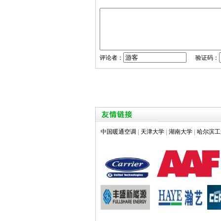
评论者：
验证码：
中国暖通空调
|
天津大学
|
湖南大学
|
哈尔滨工