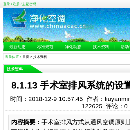
登录
/
注册
/
忘记密码
最新动态
标准规范
净化动态
技术资料
活动
当前位置：
首页
>
技术资料
技术资料
8.1.13 手术室排风系统的
时间：2018-12-9 10:57:45 作者：liuy
122625 评论：0
内容摘要：
手术室排风方式从通风空调原则