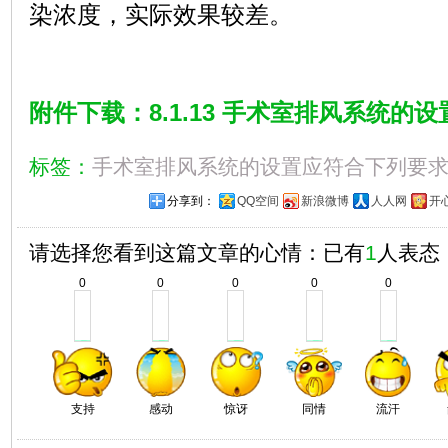
染浓度，实际效果较差。
附件下载：8.1.13 手术室排风系统的
标签：
手术室排风系统的设置应符合下列要
分享到：
QQ空间
新浪微博
人人网
开
请选择您看到这篇文章的心情：已有
1
人表态
0
0
0
0
0
支持
感动
惊讶
同情
流汗