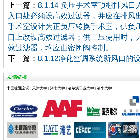
上一篇：
8.1.14 负压手术室顶棚排
入口处必须设高效过滤器，并应在排风
手术室设计为正负压转换手术室，供负
口上改设高效过滤器；供正压使用时，
效过滤器，均应由密闭阀控制。
下一篇：
8.1.12净化空调系统新风口
中国暖通空调
|
天津大学
|
湖南大学
|
哈尔滨工业大学
|
清华大学
|