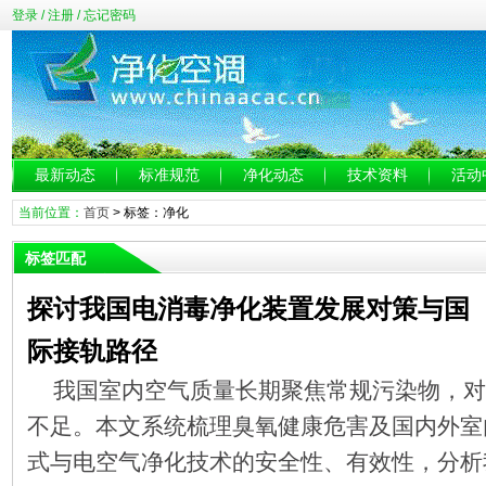
登录
/
注册
/
忘记密码
最新动态
标准规范
净化动态
技术资料
活动
当前位置：
首页
> 标签：净化
标签匹配
探讨我国电消毒净化装置发展对策与国
际接轨路径
我国室内空气质量长期聚焦常规污染物，对
不足。本文系统梳理臭氧健康危害及国内外室
式与电空气净化技术的安全性、有效性，分析