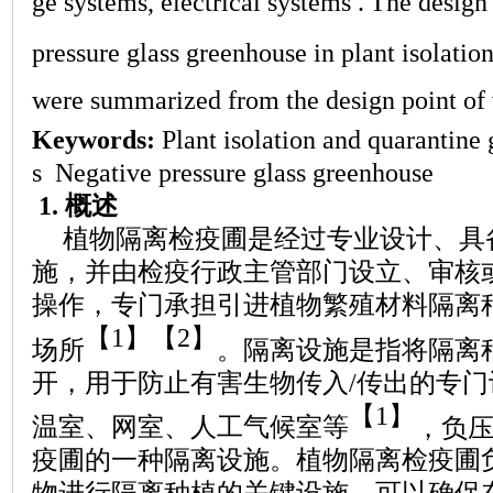
ge systems, electrical systems
.
The design 
pressure glass greenhouse in plant isolatio
were summarized from the design point of
Keywords:
P
lant isolation and quarantine
s
Negative pressure glass greenhouse
1.
概述
植物隔离检疫圃是经过专业设计、具
施，并由检疫行政主管部门设立、审核
操作，专门承担引进植物繁殖材料隔离
【
1】【2】
场所
。隔离设施是指将隔离
开，用于防止有害生物传入
/传出的专
【
1】
温室、网室、人工气候室等
，负
疫圃的一种隔离设施。植物隔离检疫圃
物进行隔离种植的关键设施，可以确保