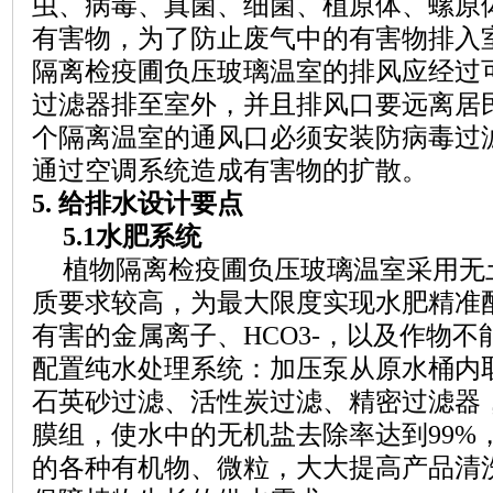
虫、病毒、真菌、细菌、植原体、螺原
有害物，为了防止废气中的有害物排入
隔离检疫圃负压玻璃温室的排风应经过
过滤器排至室外，并且排风口要远离居
个隔离温室的通风口必须安装防病毒过
通过空调系统造成有害物的扩散。
5. 给排水设计要点
5.1水肥系统
植物隔离检疫圃负压玻璃温室采用无
质要求较高，为最大限度实现水肥精准
有害的金属离子、
HCO3-，以及作物不
配置纯水处理系统：加压泵从原水桶内
石英砂过滤、活性炭过滤、精密过滤器
膜组，使水中的无机盐去除率达到99%
的各种有机物、微粒，大大提高产品清