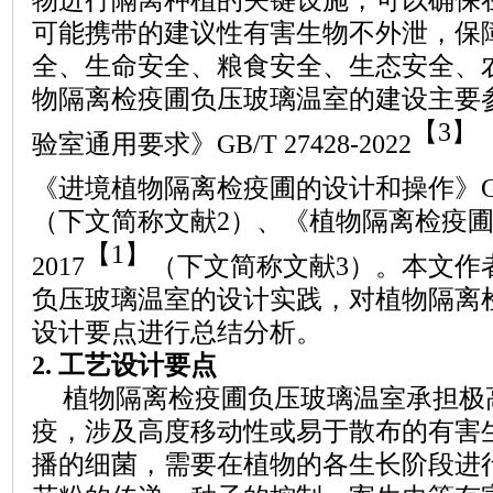
可能携带的建议性有害生物不外泄，保
全、生命安全、粮食安全、生态安全、
物隔离检疫圃负压玻璃温室的建设主要
【
3】
验室通用要求》
GB/T 27428-2022
《进境植物隔离检疫圃的设计和操作》
（下文简称文献
2）、《植物隔离检疫圃分级
【
1】
2017
（下文简称文献
3）。本文作
负压玻璃温室的设计实践，对植物隔离
设计要点进行总结分析。
2.
工艺设计要点
植物隔离检疫圃负压玻璃温室承担极
疫，涉及高度移动性或易于散布的有害
播的细菌，需要在植物的各生长阶段进