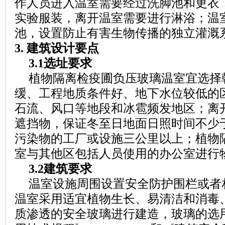
作人员进入温室需要经过洗脚池和更衣
实验服装，离开温室需要进行淋浴；温
池，设置防止有害生物传播的独立灌溉
3.
建筑设计要点
3.1选址要求
植物隔离检疫圃负压玻璃温室宜选择
缓、工程地质条件好、地下水位较低的
石流、风口等地段和冰雹频发地区；离
遮挡物，保证冬至日地面日照时间不少
污染物的工厂或设施三公里以上；植物
室与其他区包括人员使用的办公室进行
3.2建筑要求
温室设施周围设置安全防护围栏或者
温室采用适宜植物生长、易清洁和消毒
质渗透的安全玻璃进行建造，玻璃的选