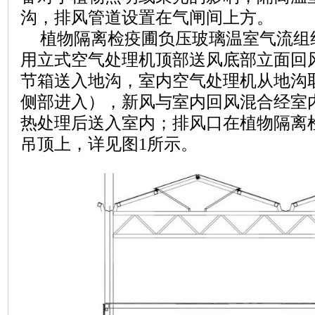
沟，排风管道设置在气闸间上方。
植物隔离检疫圃负压玻璃温室气流组
用立式空气处理机顶部送风底部立面回
节箱送入地沟，室内空气处理机从地沟
侧部进入），新风与室内回风混合经室
热处理后送入室内；排风口在植物隔离
吊顶上，详见图
1所示。