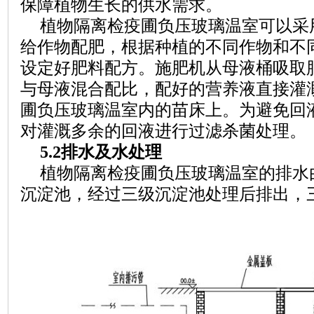
保障植物生长的供水需求。
植物隔离检疫圃负压玻璃温室可以采
给作物配肥，根据种植的不同作物和不
设定好肥料配方。施肥机从母液桶吸取
与母液混合配比，配好的营养液直接灌
圃负压玻璃温室内的苗床上。为避免回
对灌溉多余的回液进行过滤杀菌处理。
5.2排水及水处理
植物隔离检疫圃负压玻璃温室的排水
沉淀池，经过三级沉淀池处理后排出，