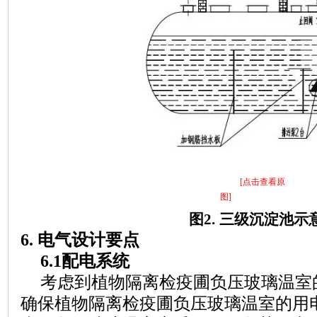
[点击查看原
图]
图
2.
三级沉淀池示
6. 电气设计要点
6.1配电系统
考虑到
植物隔离检疫圃负压玻璃温室
确保
植物隔离检疫圃负压玻璃温室
的用