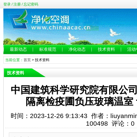
登录
/
注册
/
忘记密码
最新动态
标准规范
净化动态
技术资料
活动
当前位置：
首页
>
技术资料
技术资料
中国建筑科学研究院有限公司
隔离检疫圃负压玻璃温室
时间：2023-12-26 9:13:43 作者：liuy
100498 评论：0