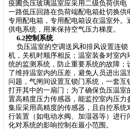
疫圃负压玻璃温室
应采用二级负荷供电
一路低压回路在负荷端配电箱处切换供
专用配电箱，专用配电箱设在温室外。
供电系统，用来保持空气压力梯度。
6.2控制系统
负压温室的空调送风和排风设置连锁
机，关机时顺序相反；温室装备对室内
统的监测系统，防止重要系统的故障；
了维持温室内的压差，避免人员进出
温
问题，
气闸间设置
互锁门系统
，
一套互
打开其中的一扇门；为了确保负压温室
置高精度压力传感器，能监控室内压力
集应采用高精度的传感器，且自控系统
行装置（如电动水阀、加湿器等）进行
化对系统的影响控制在最小范围。