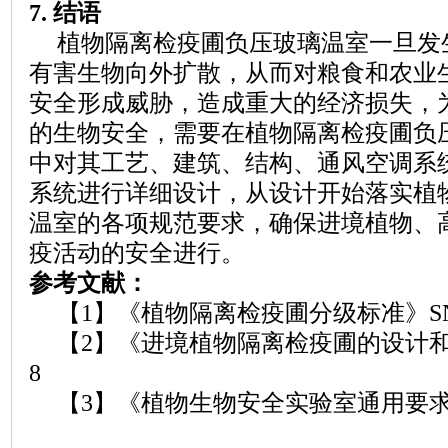
7.
结语
植物隔离检疫圃负压玻璃温室一旦发
有害生物向外扩散，从而对粮食和农业
安全形成威胁，造成重大的经济损失，
的生物安全，需要在植物隔离检疫圃负
中对其工艺、建筑、结构、通风空调系
系统进行详细设计，从设计开始落实植
温室的各项规范要求，确保进境植物、
疫活动的安全进行。
参考文献：
【
1】《植物隔离检疫圃分级标准》SN/T 
【
2】《进境植物隔离检疫圃的设计和操作》
8
【
3】《植物生物安全实验室通用要