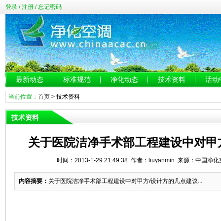
登录
/
注册
/
忘记密码
最新动态
标准规范
净化动态
技术资料
活动
当前位置：
首页
>
技术资料
技术资料
关于医院洁净手术部工程建设中对甲
时间：2013-1-29 21:49:38 作者：liuyanmin 来源：中国
内容摘要：
关于医院洁净手术部工程建设中对甲方/设计方的几点建议...