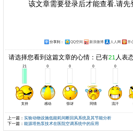
该文章需要登录后才能查看.请先
分享到：
QQ空间
新浪微博
人人网
开
请选择您看到这篇文章的心情：已有
21
人表
21
0
0
0
0
支持
感动
惊讶
同情
流汗
上一篇：
实验动物设施低能耗间断回风系统及其节能分析
下一篇：
能源塔热泵技术在医院空调系统中的应用