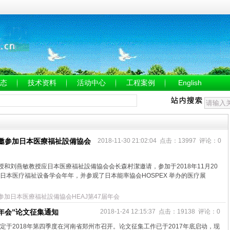
态
技术资料
活动中心
工程案例
English
邀参加日本医療福祉設備協会
2018-11-30 21:02:04 点击：13997 评论：0
和刘燕敏教授应日本医療福祉設備協会会长森村潔邀请，参加于2018年11月20
届日本医疗福祉设备学会年年，并参观了日本能率協会HOSPEX 举办的医疗展
参加日本医療福祉設備協会HEAJ第47届年会
年会”论文征集通知
2018-1-24 12:15:37 点击：19138 评论：0
定于2018年第四季度在河南省郑州市召开。论文征集工作已于2017年底启动，现