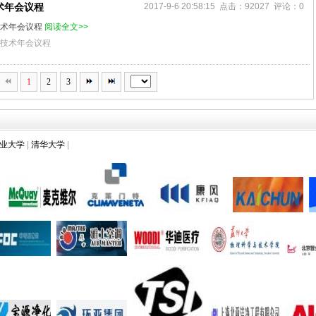
术年会议程
2017-9-6 20:58:15 点击：92027 评论：0
技术年会议程
阅读全文>>
化技术年会议程
1
2
3
业大学
|
清华大学
|