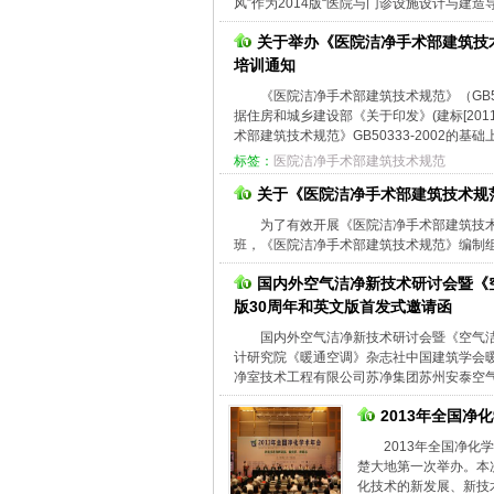
风”作为2014版“医院与门诊设施设计与建造导则
关于举办《医院洁净手术部建筑技术规范
培训通知
《医院洁净手术部建筑技术规范》（GB50
据住房和城乡建设部《关于印发》(建标[20
术部建筑技术规范》GB50333-2002的基
标签：
医院洁净手术部建筑技术规范
关于《医院洁净手术部建筑技术规
为了有效开展《医院洁净手术部建筑技术
班，《医院洁净手术部建筑技术规范》编制
国内外空气洁净新技术研讨会暨《
版30周年和英文版首发式邀请函
国内外空气洁净新技术研讨会暨《空气洁
计研究院《暖通空调》杂志社中国建筑学会
净室技术工程有限公司苏净集团苏州安泰空气
2013年全国净
2013年全国净化
楚大地第一次举办。本
化技术的新发展、新技术