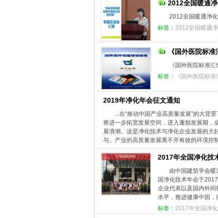
2012全国暖通
2012全国暖通净
标签：
2012全国暖通
《国外医院标准
《国外医院标准汇
标签：
《国外医院标准
2019年净化年会征文通知
...在“推动中国产业高质量发展”的
将进一步拓宽发展空间，进入蓬勃发展期，
展浪潮。这是净化技术与净化企业发展的大好
与。产业的高质量发展离不开有效的环境控
2017年全国净化
由中国建筑学会暖
国净化技术年会于201
企业代表以及国内外同
水平，推进健康中国，
标签：
2017年全国净