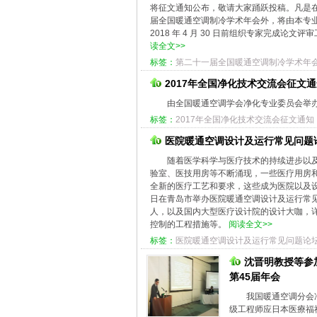
将征文通知公布，敬请大家踊跃投稿。凡是在
届全国暖通空调制冷学术年会外，将由本专
2018 年 4 月 30 日前组织专家完成
读全文>>
标签：
第二十一届全国暖通空调制冷学术年会
2017年全国净化技术交流会征文通
由全国暖通空调学会净化专业委员会举办“
标签：
2017年全国净化技术交流会征文通知
医院暖通空调设计及运行常见问题
随着医学科学与医疗技术的持续进步以
验室、医技用房等不断涌现，一些医疗用房
全新的医疗工艺和要求，这些成为医院以及设计
日在青岛市举办医院暖通空调设计及运行常
人，以及国内大型医疗设计院的设计大咖，
控制的工程措施等。
阅读全文>>
标签：
医院暖通空调设计及运行常见问题论
沈晋明教授等参
第45届年会
我国暖通空调分会
级工程师应日本医療福祉