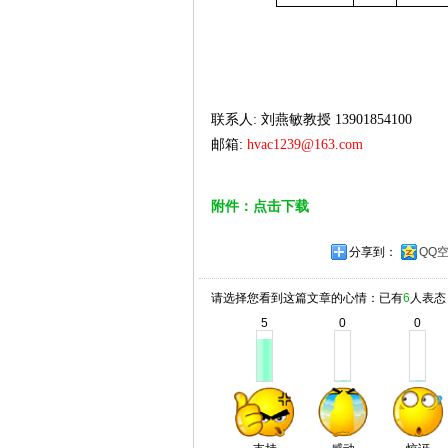
联系人
:
刘燕敏教授
13901854100
邮箱
:
hvac1239@163.com
附件：点击下载
分享到：
QQ
请选择您看到这篇文章的心情：已有
6
人表态
5
0
0