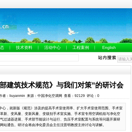
态
技术资料
活动中心
工程案例
English
术部建筑技术规范》与我们对策”的研讨会
:07 作者：liuyanmin 来源：中国净化空调网 查看：92129 评论：0
为中心，就新版《规范》涉及的提高手术室使用率、扩大手术室使用范围、手术室
革新、变风量、变新风量、变级别手术室实施、手术室专用空调机组与净化空
气过滤器进展、手术部节能设计与运行、负压手术室配置与系统等问题开展研
网站通告。研讨会将由净化委员会主任沈晋明教授主持讨论与讲解。