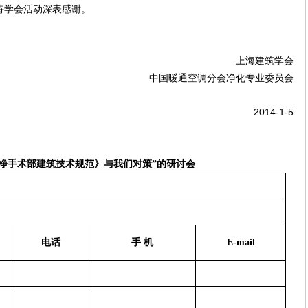
持学会活动深表感谢。
上海建筑学会
中国暖通空调分会净化专业委员会
2014-1-5
净手术部建筑技术规范》与我们对策”的研讨会
电话
手 机
E-mail