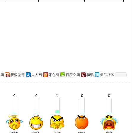
空间
新浪微博
人人网
开心网
百度空间
和讯
天涯社区
0
0
1
0
0