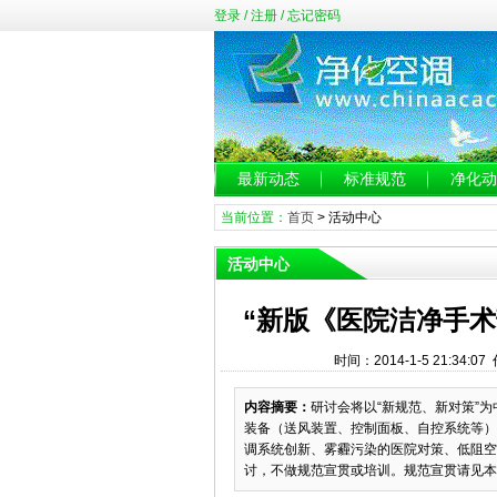
登录
/
注册
/
忘记密码
最新动态
标准规范
净化动
当前位置：
首页
>
活动中心
活动中心
“新版《医院洁净手
时间：2014-1-5 21:34
内容摘要：
研讨会将以“新规范、新对策”
装备（送风装置、控制面板、自控系统等）
调系统创新、雾霾污染的医院对策、低阻空
讨，不做规范宣贯或培训。规范宣贯请见本