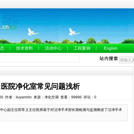
态
技术资料
活动中心
工程案例
English
;医院净化室常见问题浅析
00:00 作者：liuyanmin 来源：净化空调 查看：99896 评论：0
中心副主任郭常义主任医师基于对洁净手术部长期检测与监测阐述了洁净手术