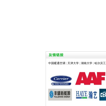
中国暖通空调
|
天津大学
|
湖南大学
|
哈尔滨工