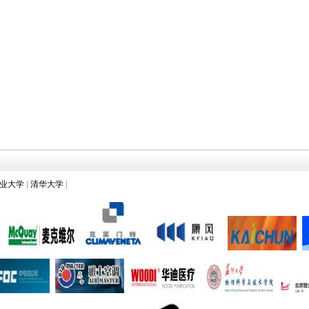
业大学
|
清华大学
|