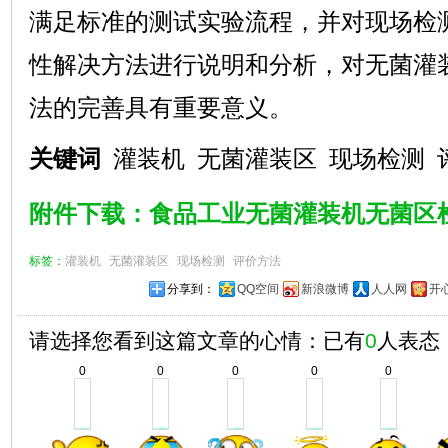
满足标准的测试实验流程，并对现场检
性解决方法进行说明和分析，对无菌灌
法的完善具有重要意义。
关键词
灌装机
无菌灌装区
现场检测
附件下载：食品工业无菌灌装机无菌区
标签：
灌装机
无菌灌装区
现场检测
评价方法
分享到：
QQ空间
新浪微博
人人网
开
请选择您看到这篇文章的心情：已有
0
人表态
0
0
0
0
0