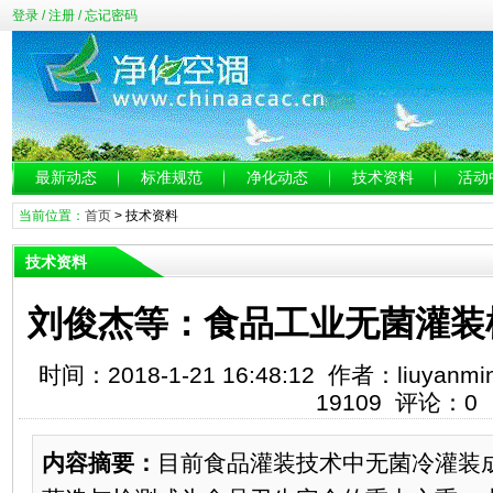
登录
/
注册
/
忘记密码
最新动态
标准规范
净化动态
技术资料
活动
当前位置：
首页
>
技术资料
技术资料
刘俊杰等：食品工业无菌灌装
时间：2018-1-21 16:48:12 作者：liuy
19109 评论：0
内容摘要：
目前食品灌装技术中无菌冷灌装